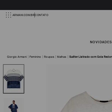
ARMANI.COM.BR
CONTATO
NOVIDADE
Giorgio Armani
Feminino
Roupas
Malhas
Suéter Listrado com Gola Redo