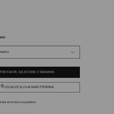
NHO
amanho
POR FAVOR, SELECIONE O TAMANHO
LOCALIZE A LOJA MAIS PRÓXIMA
tuita em todos os pedidos