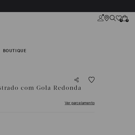
0
0
BOUTIQUE
istrado com Gola Redonda
Ver parcelamento