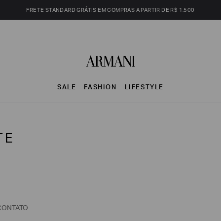
FRETE STANDARD GRÁTIS EM COMPRAS A PARTIR DE R$ 1.500
SALE
FASHION
LIFESTYLE
TE
CONTATO