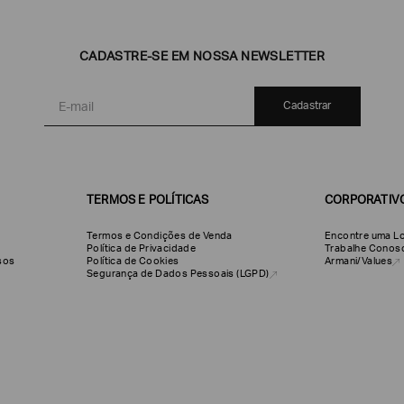
CADASTRE-SE EM NOSSA NEWSLETTER
Cadastrar
TERMOS E POLÍTICAS
CORPORATIV
Termos e Condições de Venda
Encontre uma Lo
Política de Privacidade
Trabalhe Conos
olsos
Política de Cookies
Armani/Values
Segurança de Dados Pessoais (LGPD)
DATA DE NASCIMENTO*