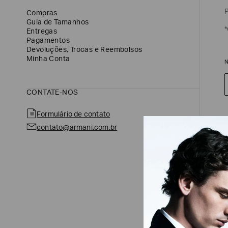
P
Compras
Guia de Tamanhos
*
Entregas
Pagamentos
Devoluções, Trocas e Reembolsos
Minha Conta
CONTATE-NOS
Formulário de contato
E
contato@armani.com.br
N