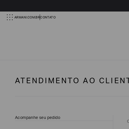
ARMANI.COM.BR
CONTATO
ATENDIMENTO AO CLIEN
Acompanhe seu pedido