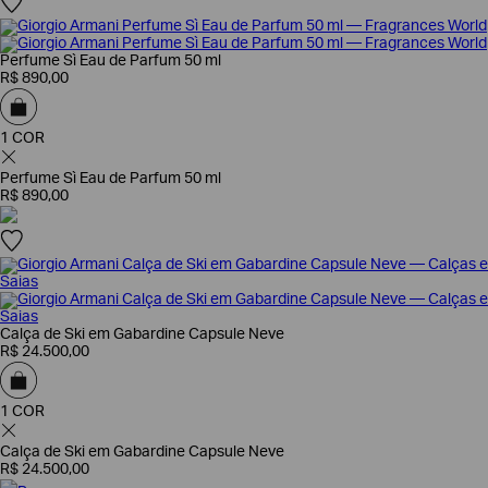
Perfume Sì Eau de Parfum 50 ml
R$
890
,
00
1 COR
Perfume Sì Eau de Parfum 50 ml
R$
890
,
00
Calça de Ski em Gabardine Capsule Neve
R$
24
.
500
,
00
1 COR
Calça de Ski em Gabardine Capsule Neve
R$
24
.
500
,
00