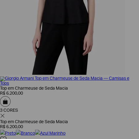
Top em Charmeuse de Seda Macia
R$
6
.
200
,
00
3 CORES
Top em Charmeuse de Seda Macia
R$
6
.
200
,
00
Preto
Branco
Azul Marinho