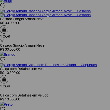
Bege
Casaco Giorgio Armani Neve
R$
30
.
000
,
00
1 COR
Casaco Giorgio Armani Neve
R$
30
.
000
,
00
Branco
Calça com Detalhes em Veludo
R$
10
.
500
,
00
1 COR
Calça com Detalhes em Veludo
R$
10
.
500
,
00
Preto