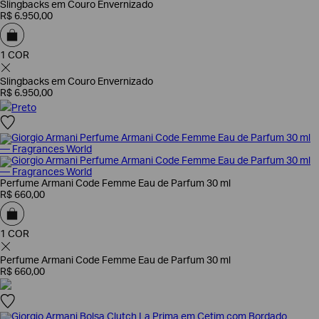
Slingbacks em Couro Envernizado
R$
6
.
950
,
00
1 COR
Slingbacks em Couro Envernizado
R$
6
.
950
,
00
Preto
Perfume Armani Code Femme Eau de Parfum 30 ml
R$
660
,
00
1 COR
Perfume Armani Code Femme Eau de Parfum 30 ml
R$
660
,
00