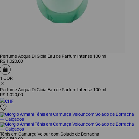
Perfume Acqua Di Gioia Eau de Parfum Intense 100 ml
R$
1
.
020
,
00
1 COR
Perfume Acqua Di Gioia Eau de Parfum Intense 100 ml
R$
1
.
020
,
00
CHF
Tênis em Camurça Velour com Solado de Borracha