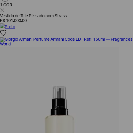
1 COR
Vestido de Tule Plissado com Strass
R$
101
.
000
,
00
Preto