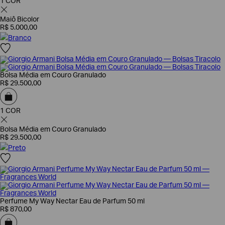
1 COR
Maiô Bicolor
R$
5
.
000
,
00
Branco
Bolsa Média em Couro Granulado
R$
29
.
500
,
00
1 COR
Bolsa Média em Couro Granulado
R$
29
.
500
,
00
Preto
Perfume My Way Nectar Eau de Parfum 50 ml
R$
870
,
00