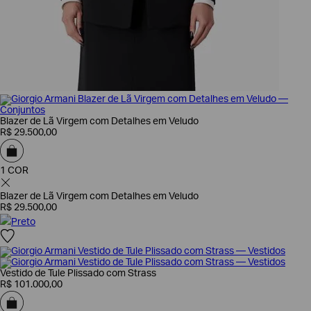
Blazer de Lã Virgem com Detalhes em Veludo
R$
29
.
500
,
00
1 COR
Blazer de Lã Virgem com Detalhes em Veludo
R$
29
.
500
,
00
Preto
Vestido de Tule Plissado com Strass
R$
101
.
000
,
00