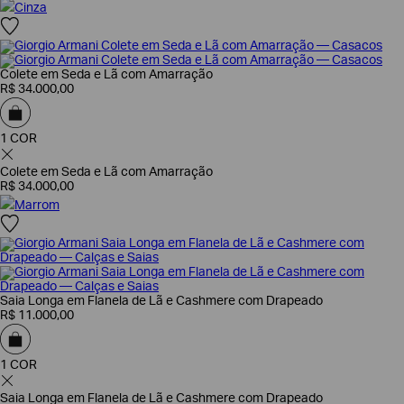
Cinza
Colete em Seda e Lã com Amarração
R$
34
.
000
,
00
1 COR
Colete em Seda e Lã com Amarração
R$
34
.
000
,
00
Marrom
Saia Longa em Flanela de Lã e Cashmere com Drapeado
R$
11
.
000
,
00
1 COR
Saia Longa em Flanela de Lã e Cashmere com Drapeado