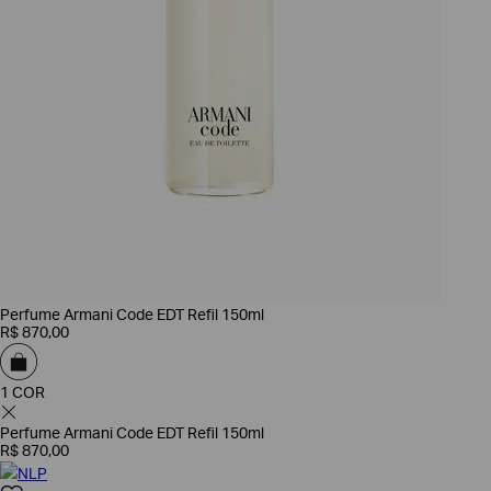
Perfume Armani Code EDT Refil 150ml
R$
870
,
00
1 COR
Perfume Armani Code EDT Refil 150ml
R$
870
,
00
NLP