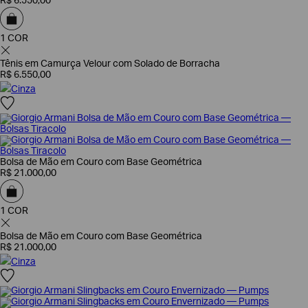
R$
6
.
550
,
00
1 COR
Tênis em Camurça Velour com Solado de Borracha
R$
6
.
550
,
00
Cinza
Bolsa de Mão em Couro com Base Geométrica
R$
21
.
000
,
00
1 COR
Bolsa de Mão em Couro com Base Geométrica
R$
21
.
000
,
00
Cinza