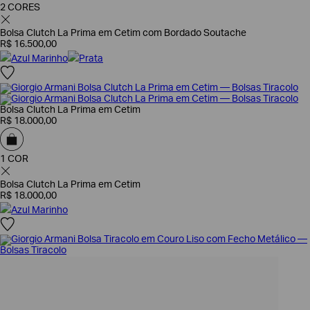
2 CORES
Bolsa Clutch La Prima em Cetim com Bordado Soutache
R$
16
.
500
,
00
Azul Marinho
Prata
Bolsa Clutch La Prima em Cetim
R$
18
.
000
,
00
1 COR
Bolsa Clutch La Prima em Cetim
R$
18
.
000
,
00
Azul Marinho