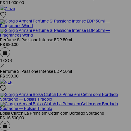
R$
11
.
000
,
00
Cinza
Perfume Si Passione Intense EDP 50ml
R$
990
,
00
1 COR
Perfume Si Passione Intense EDP 50ml
R$
990
,
00
NLP
Bolsa Clutch La Prima em Cetim com Bordado Soutache
R$
16
.
500
,
00