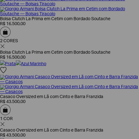
Bolsa Clutch La Prima em Cetim com Bordado Soutache
R$
16
.
500
,
00
2 CORES
Bolsa Clutch La Prima em Cetim com Bordado Soutache
R$
16
.
500
,
00
Prata
Azul Marinho
Casaco Oversized em Lã com Cinto e Barra Franzida
R$
43
.
500
,
00
1 COR
Casaco Oversized em Lã com Cinto e Barra Franzida
R$
43
.
500
,
00