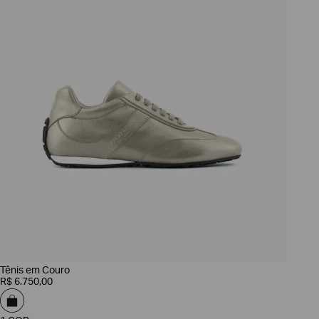
Tênis em Couro
R$
6
.
750
,
00