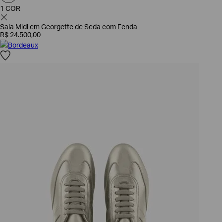
1 COR
Saia Midi em Georgette de Seda com Fenda
R$
24
.
500
,
00
Bordeaux