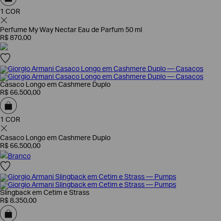
1 COR
Perfume My Way Nectar Eau de Parfum 50 ml
R$
870
,
00
Casaco Longo em Cashmere Duplo
R$
66
.
500
,
00
1 COR
Casaco Longo em Cashmere Duplo
R$
66
.
500
,
00
Branco
Slingback em Cetim e Strass
R$
8
.
350
,
00