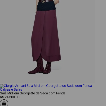
Saia Midi em Georgette de Seda com Fenda
R$
24
.
500
,
00