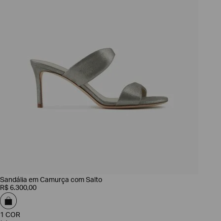
Sandália em Camurça com Salto
R$
6
.
300
,
00
1 COR