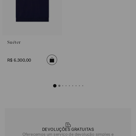
Suéter
R$
6
.
300
,
00
DEVOLUÇÕES GRATUITAS
Oferecemos um serviço de devolução simples e