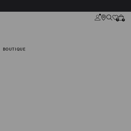
0
0
BOUTIQUE