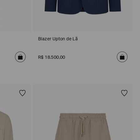
Blazer Upton de Lã
R$
18
.
500
,
00