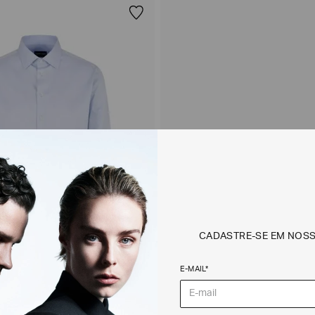
Bege
Verde claro
CADASTRE-SE EM NOS
E-MAIL*