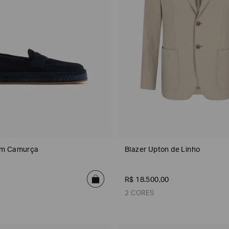
em Camurça
Blazer Upton de Linho
R$
18
.
500
,
00
2 CORES