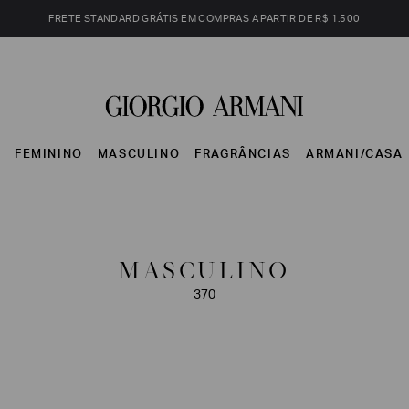
FRETE STANDARD GRÁTIS EM COMPRAS A PARTIR DE R$ 1.500
S
FEMININO
MASCULINO
FRAGRÂNCIAS
ARMANI/CASA
MASCULINO
370