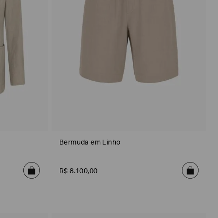
Bermuda em Linho
R$
8
.
100
,
00