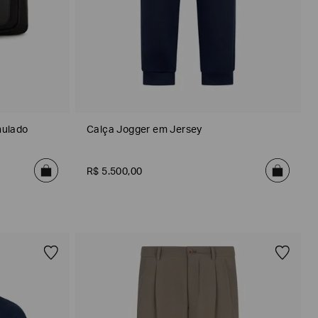
nulado
Calça Jogger em Jersey
R$
5
.
500
,
00