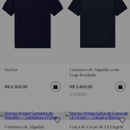
Suéter
Camiseta de Algodão com
Logo Bordado
R$
6
.
300
,
00
R$
3
.
400
,
00
5 CORES
Camiseta de Algodão
Calça de Crepe de Lã Virgem