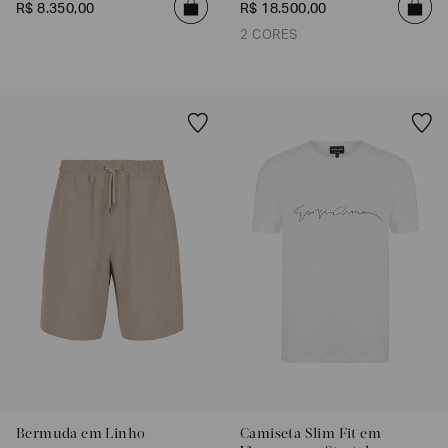
R$
8
.
350
,
00
R$
18
.
500
,
00
2 CORES
Bermuda em Linho
Camiseta Slim Fit em