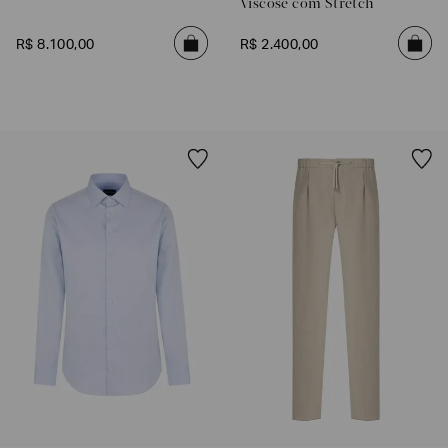
Viscose com Stretch
R$
8
.
100
,
00
R$
2
.
400
,
00