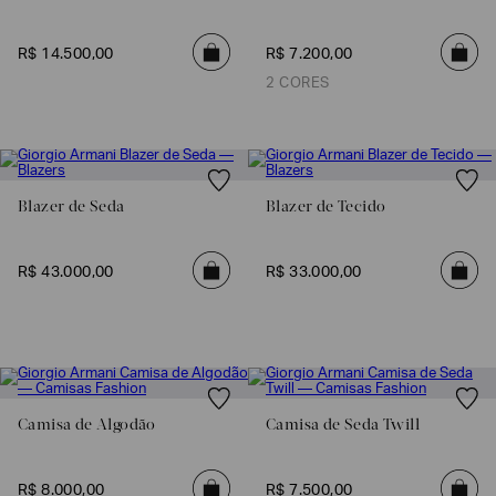
R$
14
.
500
,
00
R$
7
.
200
,
00
2 CORES
Blazer de Seda
Blazer de Tecido
R$
43
.
000
,
00
R$
33
.
000
,
00
Camisa de Algodão
Camisa de Seda Twill
R$
8
.
000
,
00
R$
7
.
500
,
00