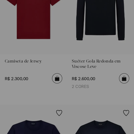
Camiseta de Jersey
Suéter Gola Redonda em
Viscose Leve
R$
2
.
300
,
00
R$
2
.
600
,
00
2 CORES