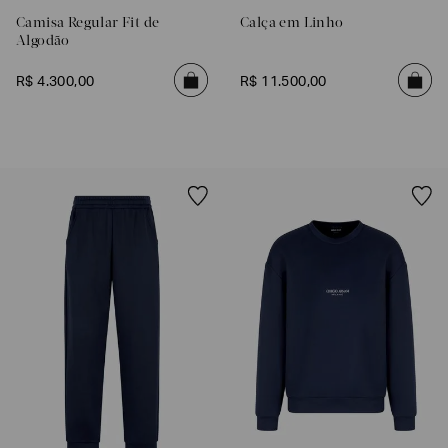
Camisa Regular Fit de
Calça em Linho
Algodão
R$
4
.
300
,
00
R$
11
.
500
,
00