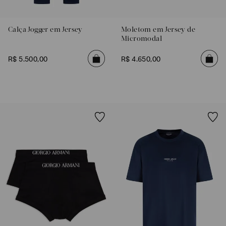
Calça Jogger em Jersey
Moletom em Jersey de
Micromodal
R$
5
.
500
,
00
R$
4
.
650
,
00