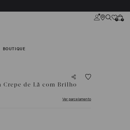
0
0
BOUTIQUE
m Crepe de Lã com Brilho
Ver parcelamento