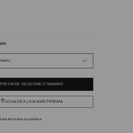
NHO
amanho
POR FAVOR, SELECIONE O TAMANHO
LOCALIZE A LOJA MAIS PRÓXIMA
tuita em todos os pedidos