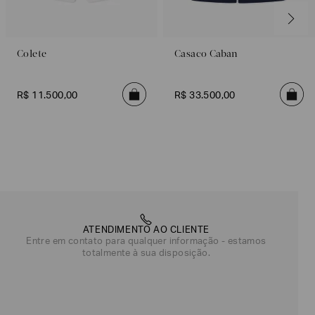
Colete
Casaco Caban
R$
11
.
500
,
00
R$
33
.
500
,
00
ATENDIMENTO AO CLIENTE
Entre em contato para qualquer informação - estamos
totalmente à sua disposição.