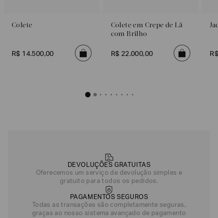
Colete
Colete em Crepe de Lã
Ja
com Brilho
R$
14
.
500
,
00
R$
22
.
000
,
00
R
DEVOLUÇÕES GRATUITAS
Oferecemos um serviço de devolução simples e
gratuito para todos os pedidos.
PAGAMENTOS SEGUROS
Todas as transações são completamente seguras,
graças ao nosso sistema avançado de pagamento