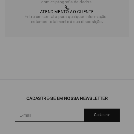
com criptografia de dados.
ATENDIMENTO AO CLIENTE
Entre em contato para qualquer informação -
estamos totalmente à sua disposição.
CADASTRE-SE EM NOSSA NEWSLETTER
Cadastrar