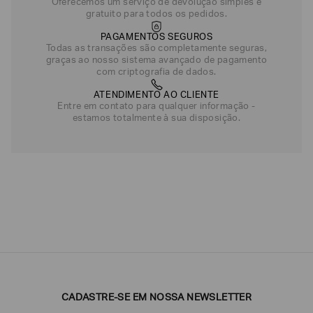
Oferecemos um serviço de devolução simples e
gratuito para todos os pedidos.
PAGAMENTOS SEGUROS
Todas as transações são completamente seguras,
graças ao nosso sistema avançado de pagamento
com criptografia de dados.
ATENDIMENTO AO CLIENTE
Entre em contato para qualquer informação -
estamos totalmente à sua disposição.
CADASTRE-SE EM NOSSA NEWSLETTER