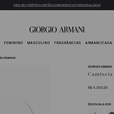
CRIE SEU PRÓPRIO CARTÃO COMEMORATIVO PERSONALIZADO
S
FEMININO
MASCULINO
FRAGRÂNCIAS
ARMANI/CASA
o Interlock
GIORGIO ARMANI
Camiseta
R$
4
.
300
,
00
ESCOLHA A COR