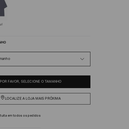
ul
NHO
amanho
POR FAVOR, SELECIONE O TAMANHO
LOCALIZE A LOJA MAIS PRÓXIMA
tuita em todos os pedidos