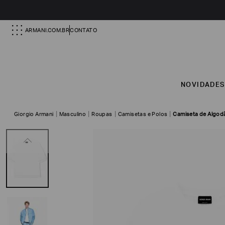
ARMANI.COM.BR
CONTATO
NOVIDADE
Giorgio Armani
Masculino
Roupas
Camisetas e Polos
Camiseta de Algodã