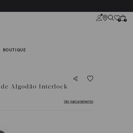
0
0
BOUTIQUE
 de Algodão Interlock
Ver parcelamento