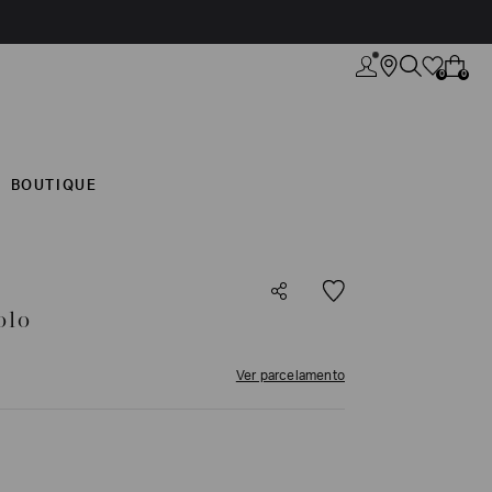
0
0
BOUTIQUE
olo
Ver parcelamento