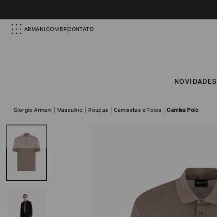
ARMANI.COM.BR
CONTATO
NOVIDADE
Giorgio Armani
Masculino
Roupas
Camisetas e Polos
Camisa Polo