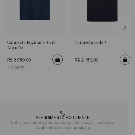
Camiseta Regular Fit em
Camiseta Gola V
Algodão
R$
2
.
950
,
00
R$
2
.
150
,
00
2 CORES
Azul
Branco
ATENDIMENTO AO CLIENTE
Entre em contato para qualquer informação - estamos
totalmente à sua disposição.