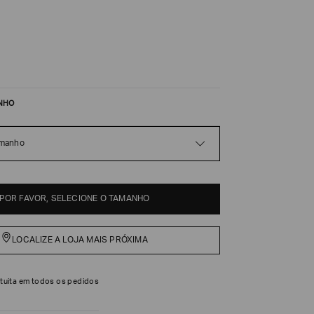
NHO
amanho
POR FAVOR, SELECIONE O TAMANHO
LOCALIZE A LOJA MAIS PRÓXIMA
tuita em todos os pedidos