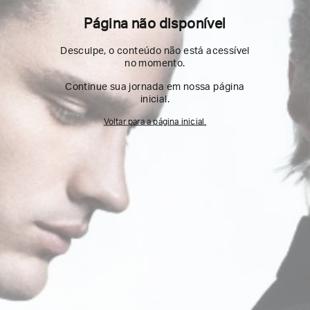
Página não disponível
Desculpe, o conteúdo não está acessível
no momento.
Continue sua jornada em nossa página
inicial.
Voltar para a página inicial.