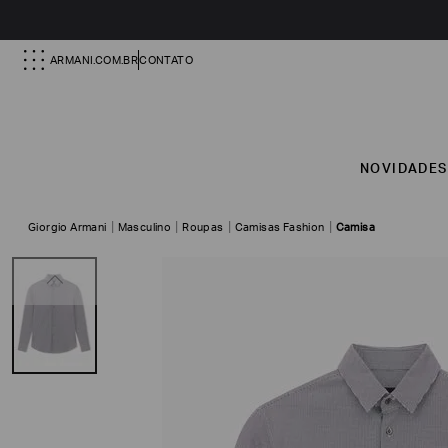
ARMANI.COM.BR
CONTATO
NOVIDADE
Giorgio Armani
Masculino
Roupas
Camisas Fashion
Camisa