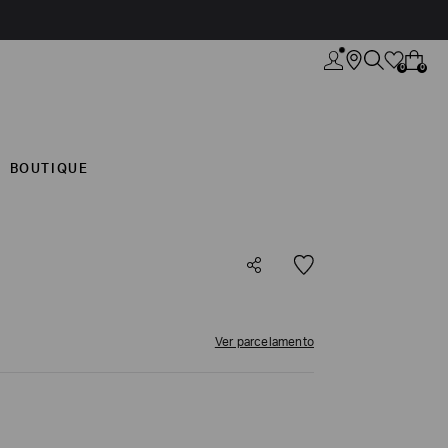
0
0
BOUTIQUE
Ver parcelamento