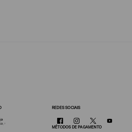
O
REDES SOCIAIS
ja
co
MÉTODOS DE PAGAMENTO