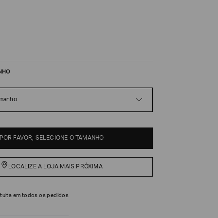
NHO
amanho
POR FAVOR, SELECIONE O TAMANHO
LOCALIZE A LOJA MAIS PRÓXIMA
tuita em todos os pedidos