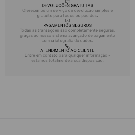
DEVOLUÇÕES GRATUITAS
Oferecemos um serviço de devolução simples e
gratuito para todos os pedidos.
PAGAMENTOS SEGUROS
Todas as transações são completamente seguras,
graças ao nosso sistema avançado de pagamento
com criptografia de dados.
ATENDIMENTO AO CLIENTE
Entre em contato para qualquer informação -
estamos totalmente à sua disposição.