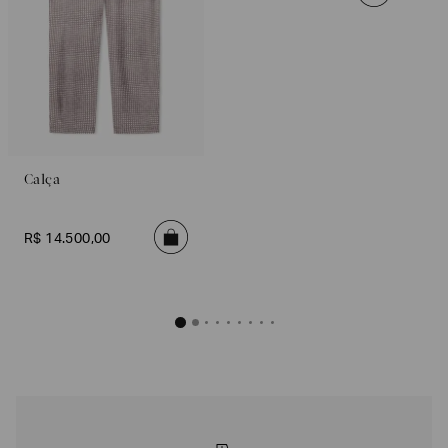
Calça
R$
14
.
500
,
00