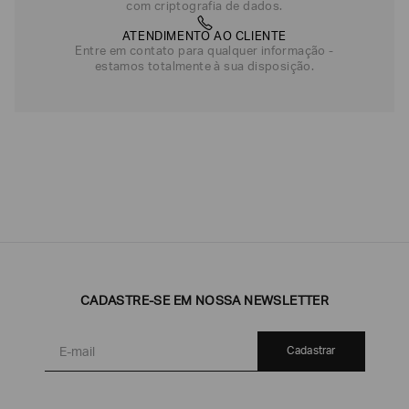
com criptografia de dados.
ATENDIMENTO AO CLIENTE
Entre em contato para qualquer informação -
estamos totalmente à sua disposição.
CADASTRE-SE EM NOSSA NEWSLETTER
Cadastrar