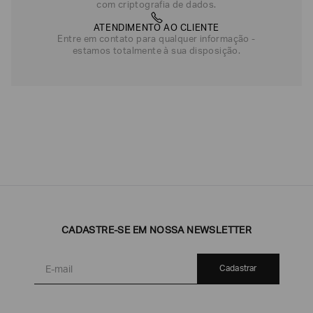
com criptografia de dados.
ATENDIMENTO AO CLIENTE
Entre em contato para qualquer informação -
estamos totalmente à sua disposição.
CADASTRE-SE EM NOSSA NEWSLETTER
Cadastrar