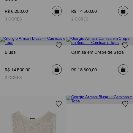
R$
6
.
200
,
00
R$
14
.
500
,
00
3 CORES
2 CORES
Blusa
Camisa em Crepe de Seda
R$
14
.
500
,
00
R$
18
.
500
,
00
2 CORES