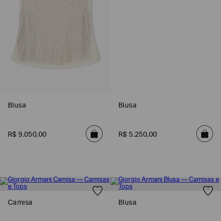
Blusa
Blusa
R$
9
.
050
,
00
R$
5
.
250
,
00
Camisa
Blusa