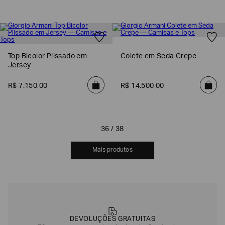
Top Bicolor Plissado em
Colete em Seda Crepe
Jersey
R$
7
.
150
,
00
R$
14
.
500
,
00
36 / 38
MOSTRAR MAIS
DEVOLUÇÕES GRATUITAS