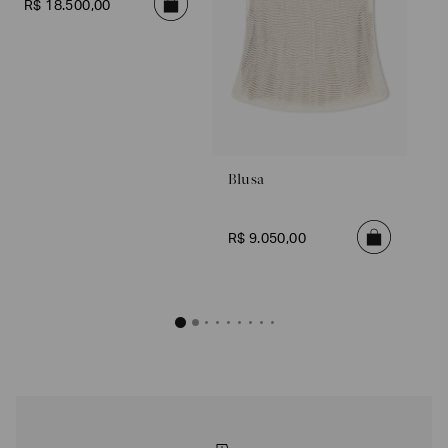
R$
18
.
500
,
00
Blusa
R$
9
.
050
,
00