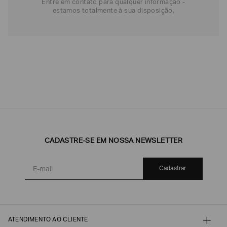
Entre em contato para qualquer informação -
estamos totalmente à sua disposição.
CADASTRE-SE EM NOSSA NEWSLETTER
Cadastrar
ATENDIMENTO AO CLIENTE