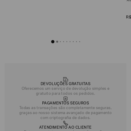
Ma
R
DEVOLUÇÕES GRATUITAS
Oferecemos um serviço de devolução simples e
gratuito para todos os pedidos.
PAGAMENTOS SEGUROS
Todas as transações são completamente seguras,
graças ao nosso sistema avançado de pagamento
com criptografia de dados.
ATENDIMENTO AO CLIENTE