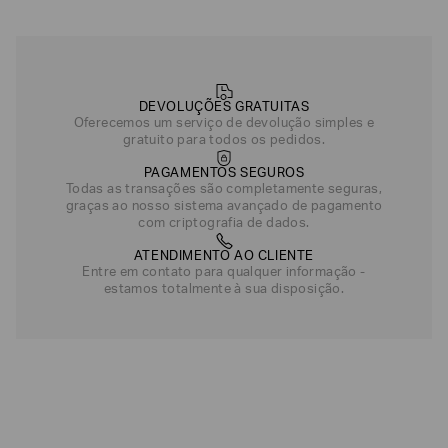
R$
680
,
Cinza
DEVOLUÇÕES GRATUITAS
Oferecemos um serviço de devolução simples e
gratuito para todos os pedidos.
PAGAMENTOS SEGUROS
Todas as transações são completamente seguras,
graças ao nosso sistema avançado de pagamento
com criptografia de dados.
ATENDIMENTO AO CLIENTE
Entre em contato para qualquer informação -
estamos totalmente à sua disposição.