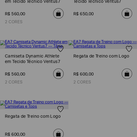
em Tecido Técnico Ventus7
Tecido Técnico Ventus7
R$
560
,
00
R$
650
,
00
2 CORES
Camiseta Dynamic Athlete
Regata de Treino com Logo
em Tecido Técnico Ventus7
R$
560
,
00
R$
600
,
00
2 CORES
2 CORES
Regata de Treino com Logo
R$
600
,
00