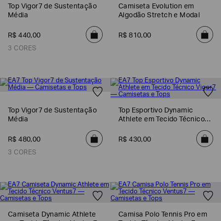
Top Vigor7 de Sustentação
Camiseta Evolution em
Média
Algodão Stretch e Modal
R$
440
,
00
R$
810
,
00
3 CORES
Top Vigor7 de Sustentação
Top Esportivo Dynamic
Média
Athlete em Tecido Técnico
Vigor7
R$
480
,
00
R$
430
,
00
3 CORES
Camiseta Dynamic Athlete
Camisa Polo Tennis Pro em