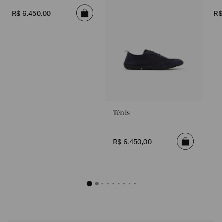
R$
6
.
450
,
00
R
Tênis
R$
6
.
450
,
00