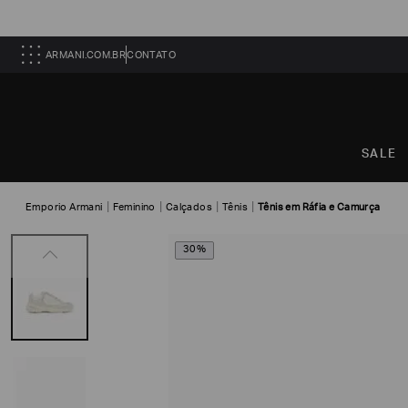
ARMANI.COM.BR
CONTATO
SALE
Emporio Armani
Feminino
Calçados
Tênis
Tênis em Ráfia e Camurça
30%