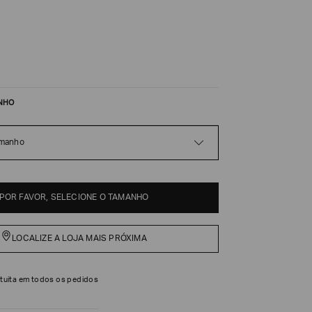
NHO
amanho
POR FAVOR, SELECIONE O TAMANHO
LOCALIZE A LOJA MAIS PRÓXIMA
tuita em todos os pedidos