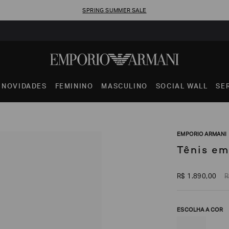
SPRING SUMMER SALE
NOVIDADES
FEMININO
MASCULINO
SOCIAL WALL
SE
EMPORIO ARMANI
Tênis em
R$
1
.
890
,
00
R
ESCOLHA A COR