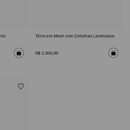
ito
Tênis em Mesh com Detalhes Laminados
R$
2
.
300
,
00