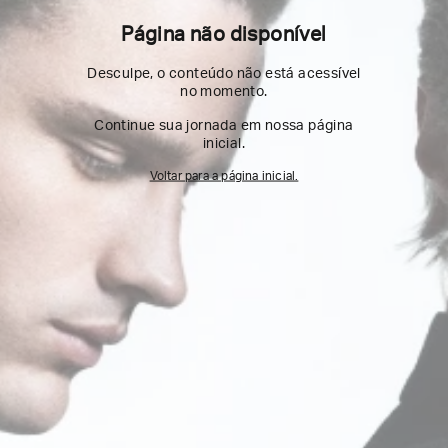
Página não disponível
Desculpe, o conteúdo não está acessível
no momento.
Continue sua jornada em nossa página
inicial.
Voltar para a página inicial.