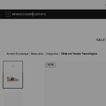
ARMANI.COM.BR
CONTATO
SALE
Armani Exchange
Masculino
Calçados
Tênis em Tecido Tecnológico
40%