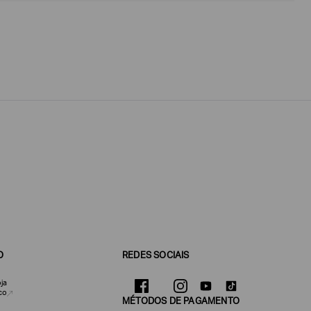
O
REDES SOCIAIS
ja
co
MÉTODOS DE PAGAMENTO