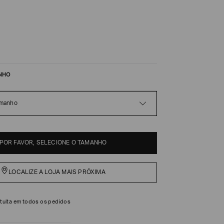
NHO
amanho
POR FAVOR, SELECIONE O TAMANHO
LOCALIZE A LOJA MAIS PRÓXIMA
tuita em todos os pedidos