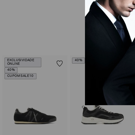
EXCLUSIVIDADE
40%
ONLINE
40%
CUPOM SALE10