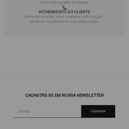
com criptografia de dados.
ATENDIMENTO AO CLIENTE
Entre em contato para qualquer informação -
estamos totalmente à sua disposição.
CADASTRE-SE EM NOSSA NEWSLETTER
Cadastrar