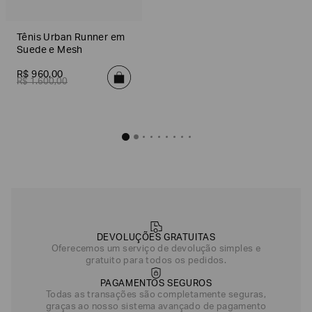
Tênis Urban Runner em
Suede e Mesh
R$
960
,
00
R$
1
.
600
,
00
DEVOLUÇÕES GRATUITAS
Oferecemos um serviço de devolução simples e
gratuito para todos os pedidos.
PAGAMENTOS SEGUROS
Todas as transações são completamente seguras,
graças ao nosso sistema avançado de pagamento