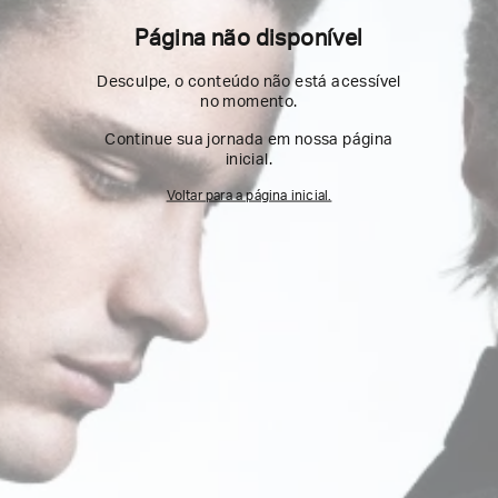
Página não disponível
Desculpe, o conteúdo não está acessível
no momento.
Continue sua jornada em nossa página
inicial.
Voltar para a página inicial.