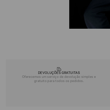
DEVOLUÇÕES GRATUITAS
Oferecemos um serviço de devolução simples e
gratuito para todos os pedidos.