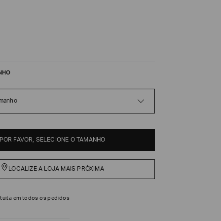
NHO
amanho
POR FAVOR, SELECIONE O TAMANHO
LOCALIZE A LOJA MAIS PRÓXIMA
tuita em todos os pedidos