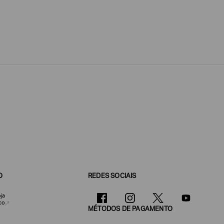
O
REDES SOCIAIS
ja
co
MÉTODOS DE PAGAMENTO