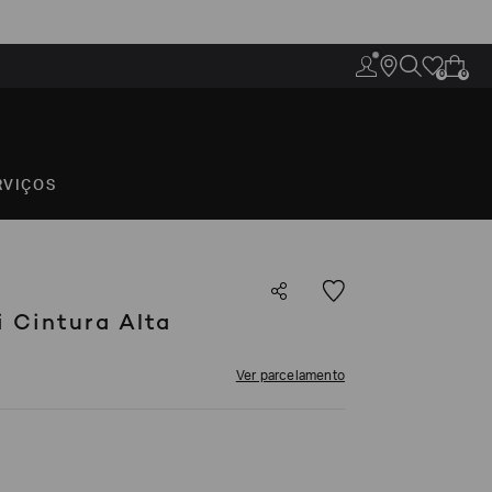
0
0
RVIÇOS
i Cintura Alta
Ver parcelamento