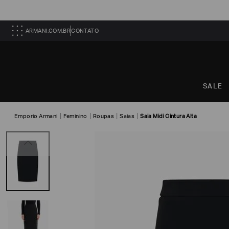
ARMANI.COM.BR
CONTATO
SALE
Emporio Armani
Feminino
Roupas
Saias
Saia Midi Cintura Alta