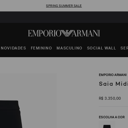
SPRING SUMMER SALE
NOVIDADES
FEMININO
MASCULINO
SOCIAL WALL
SE
EMPORIO ARMANI
Saia Mid
R$
3
.
350
,
00
ESCOLHA A COR