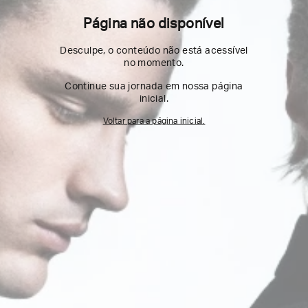
Página não disponível
Desculpe, o conteúdo não está acessível
no momento.
Continue sua jornada em nossa página
inicial.
Voltar para a página inicial.