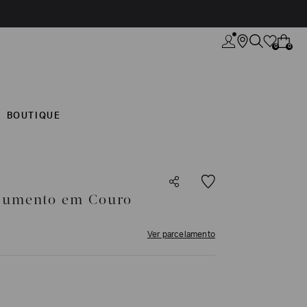
0
0
BOUTIQUE
cumento em Couro
Ver parcelamento