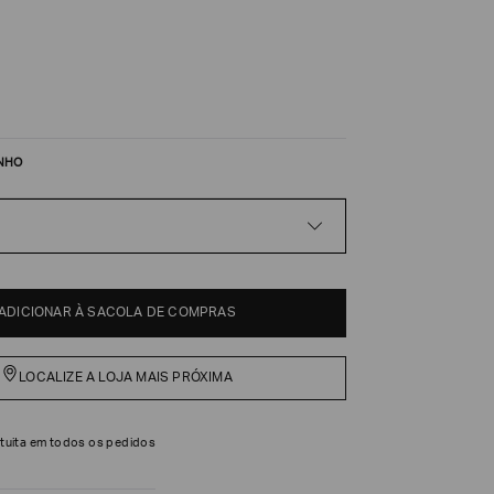
NHO
ADICIONAR À SACOLA DE COMPRAS
LOCALIZE A LOJA MAIS PRÓXIMA
tuita em todos os pedidos