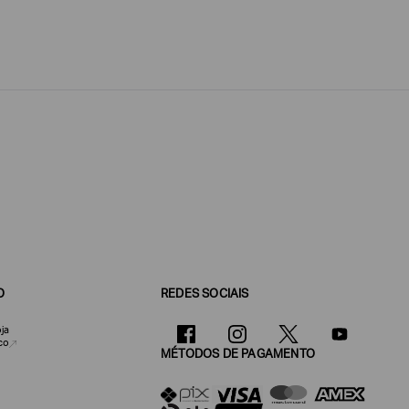
O
REDES SOCIAIS
ja
co
MÉTODOS DE PAGAMENTO