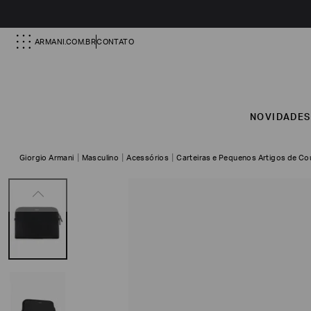
ARMANI.COM.BR
CONTATO
NOVIDADE
Giorgio Armani
Masculino
Acessórios
Carteiras e Pequenos Artigos de Co