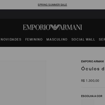
SPRING SUMMER SALE
NOVIDADES
FEMININO
MASCULINO
SOCIAL WALL
SE
EMPORIO ARMANI
Óculos d
R$
1
.
300
,
00
ESCOLHA A COR