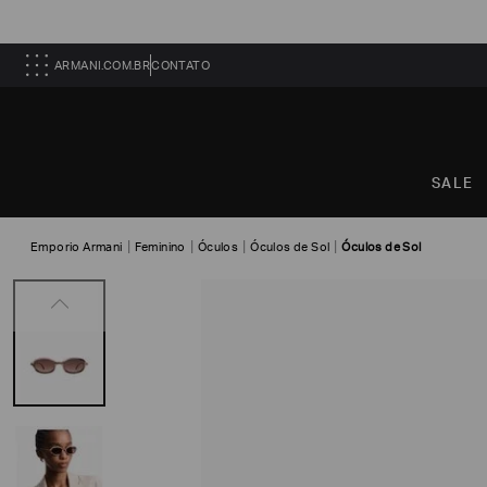
ARMANI.COM.BR
CONTATO
SALE
Emporio Armani
Feminino
Óculos
Óculos de Sol
Óculos de Sol