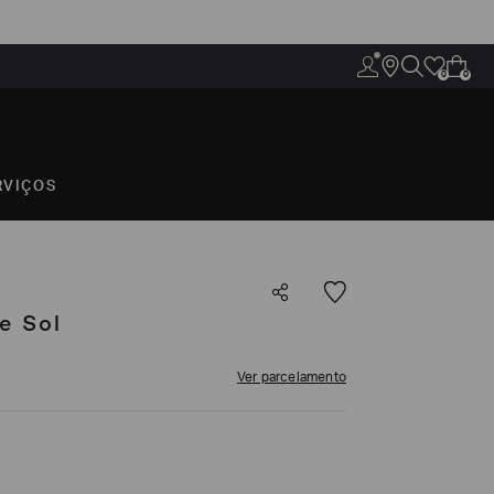
0
0
RVIÇOS
e Sol
Ver parcelamento