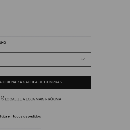
NHO
ADICIONAR À SACOLA DE COMPRAS
LOCALIZE A LOJA MAIS PRÓXIMA
tuita em todos os pedidos