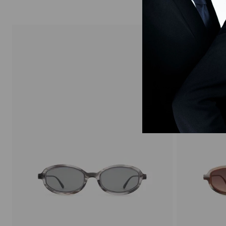
Azul
Vermelho