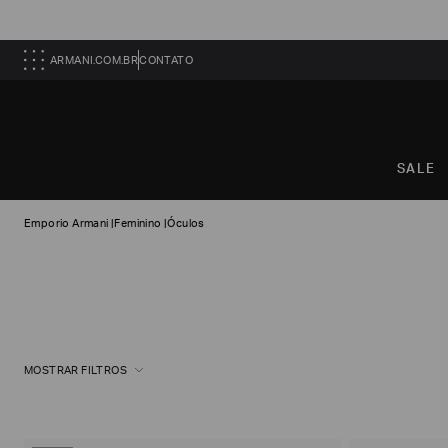
ARMANI.COM.BR
CONTATO
SALE
Emporio Armani
|
Feminino
|
Óculos
MOSTRAR FILTROS