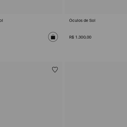
ol
Óculos de Sol
R$
1
.
300
,
00
DATA DE NASCIMENTO*