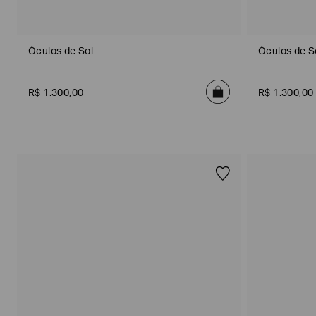
Óculos de Sol
Óculos de S
R$
1
.
300
,
00
R$
1
.
300
,
00
Poderia
nos
contar
mais
sobre
você?
NOME*
SOBRENOME*
Estou
interessado
nas