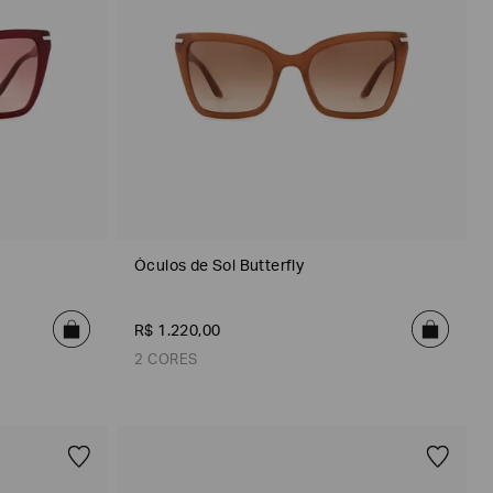
Óculos de Sol Butterfly
R$
1
.
220
,
00
2 CORES
Marrom
Vermelho