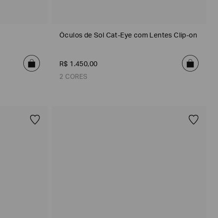
Óculos de Sol Cat-Eye com Lentes Clip-on
R$
1
.
450
,
00
2 CORES
Única
Única