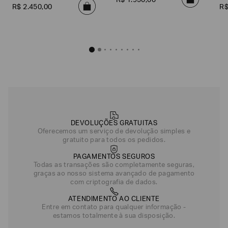
R$
1
.
950
,
00
R$
2
.
450
,
00
R
DEVOLUÇÕES GRATUITAS
Oferecemos um serviço de devolução simples e
gratuito para todos os pedidos.
PAGAMENTOS SEGUROS
Todas as transações são completamente seguras,
graças ao nosso sistema avançado de pagamento
com criptografia de dados.
ATENDIMENTO AO CLIENTE
Entre em contato para qualquer informação -
estamos totalmente à sua disposição.