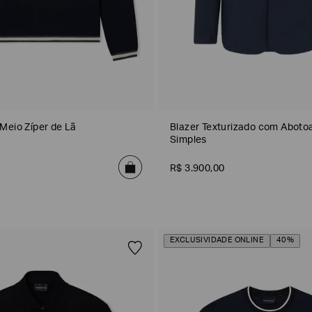
Meio Zíper de Lã
Blazer Texturizado com Abot
Simples
R$
3
.
900
,
00
EXCLUSIVIDADE ONLINE
40%