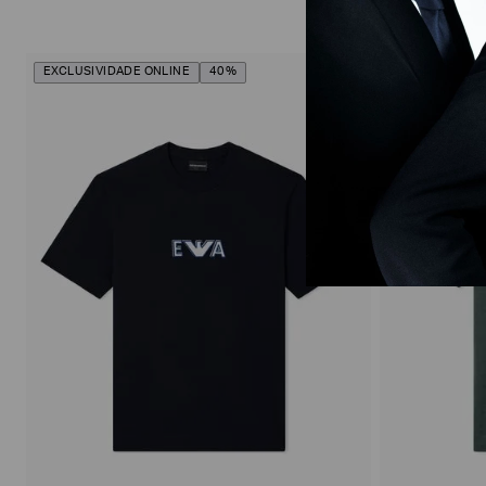
EXCLUSIVIDADE ONLINE
40%
EXCLUSIVIDAD
Off White
Verde
Azul Marinho
Preto