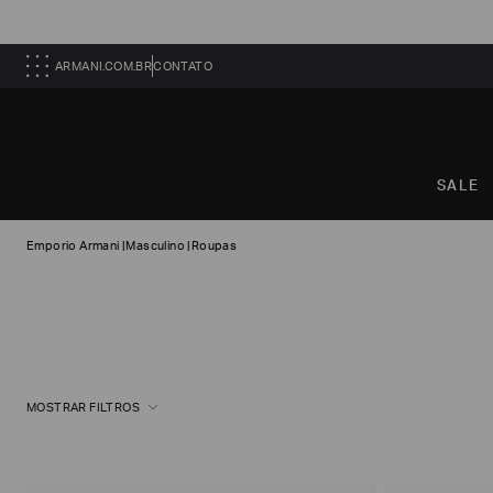
ARMANI.COM.BR
CONTATO
SALE
Emporio Armani
|
Masculino
|
Roupas
MOSTRAR FILTROS