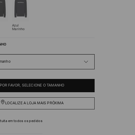
Azul
Marinho
NHO
amanho
POR FAVOR, SELECIONE O TAMANHO
LOCALIZE A LOJA MAIS PRÓXIMA
tuita em todos os pedidos