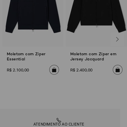
Moletom com Zíper
Moletom com Zíper em
Essential
Jersey Jacquard
R$
2
.
100
,
00
R$
2
.
400
,
00
ATENDIMENTO AO CLIENTE