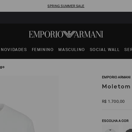
SPRING SUMMER SALE
NOVIDADES
FEMININO
MASCULINO
SOCIAL WALL
SE
ogo
EMPORIO ARMANI
Moletom
R$
1
.
700
,
00
ESCOLHA A COR