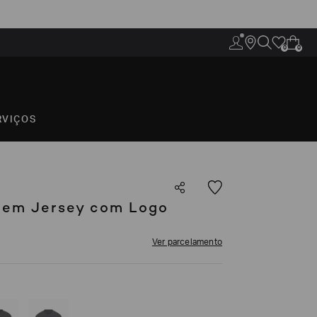
0
0
RVIÇOS
 em Jersey com Logo
Ver parcelamento