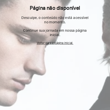
Página não disponível
Desculpe, o conteúdo não está acessível
no momento.
Continue sua jornada em nossa página
inicial.
Voltar para a página inicial.