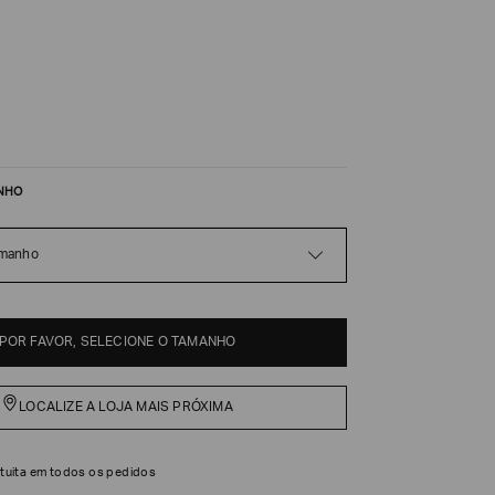
NHO
amanho
POR FAVOR, SELECIONE O TAMANHO
LOCALIZE A LOJA MAIS PRÓXIMA
tuita em todos os pedidos