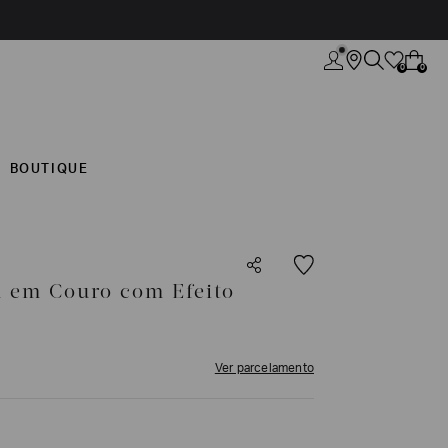
0
0
BOUTIQUE
 em Couro com Efeito
Ver parcelamento