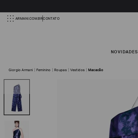
ARMANI.COM.BR
CONTATO
NOVIDADE
Giorgio Armani
Feminino
Roupas
Vestidos
Macacão