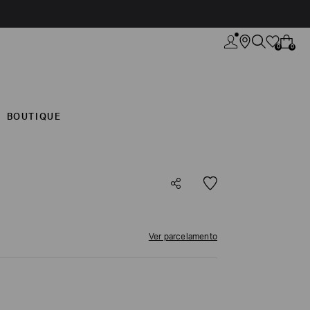
0
0
BOUTIQUE
Ver parcelamento