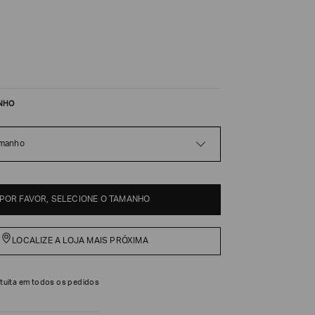
NHO
amanho
POR FAVOR, SELECIONE O TAMANHO
LOCALIZE A LOJA MAIS PRÓXIMA
tuita em todos os pedidos