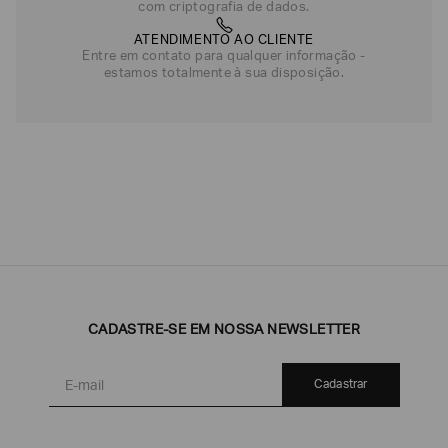
com criptografia de dados.
ATENDIMENTO AO CLIENTE
Entre em contato para qualquer informação -
estamos totalmente à sua disposição.
CADASTRE-SE EM NOSSA NEWSLETTER
Cadastrar