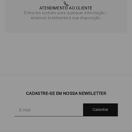
ATENDIMENTO AO CLIENTE
Entre em contato para qualquer informação -
estamos totalmente à sua disposição.
CADASTRE-SE EM NOSSA NEWSLETTER
Cadastrar