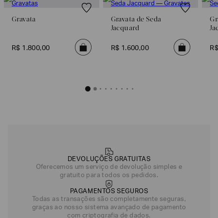
Gravata
Gravata de Seda
Gr
Jacquard
Ja
R$
1
.
800
,
00
R$
1
.
600
,
00
R
DEVOLUÇÕES GRATUITAS
Oferecemos um serviço de devolução simples e
gratuito para todos os pedidos.
PAGAMENTOS SEGUROS
Todas as transações são completamente seguras,
graças ao nosso sistema avançado de pagamento
com criptografia de dados.