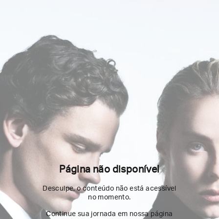
Página não disponível
Desculpe, o conteúdo não está acessível
no momento.
Continue sua jornada em nossa página