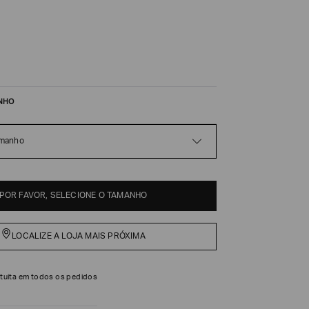
NHO
amanho
POR FAVOR, SELECIONE O TAMANHO
LOCALIZE A LOJA MAIS PRÓXIMA
tuita em todos os pedidos