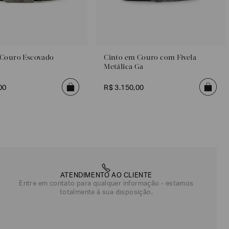
 Couro Escovado
Cinto em Couro com Fivela
Metálica Ga
00
R$
3
.
150
,
00
ATENDIMENTO AO CLIENTE
Entre em contato para qualquer informação - estamos
totalmente à sua disposição.