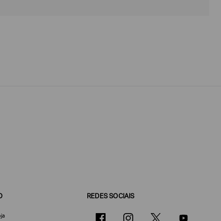
O
REDES SOCIAIS
ja