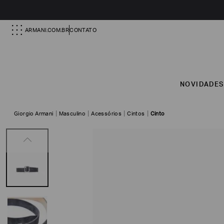
ARMANI.COM.BR
CONTATO
NOVIDADE
Giorgio Armani
Masculino
Acessórios
Cintos
Cinto