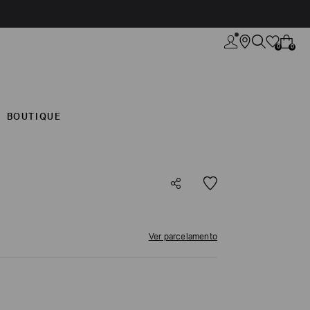
0
0
BOUTIQUE
Ver parcelamento