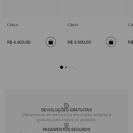
Cinto
Cinto
Ci
R$
4
.
400
,
00
R$
3
.
500
,
00
R
DEVOLUÇÕES GRATUITAS
Oferecemos um serviço de devolução simples e
gratuito para todos os pedidos.
PAGAMENTOS SEGUROS