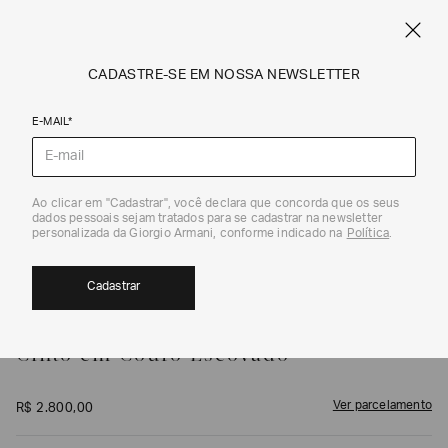
FRETE STANDARD GRÁTIS EM COMPRAS A PARTIR DE R$ 1.500
ARMANI.COM.BR
0
CADASTRE-SE EM NOSSA NEWSLETTER
E-MAIL*
Cintos
1
/
3
Ao clicar em "Cadastrar", você declara que concorda que os seus
dados pessoais sejam tratados para se cadastrar na newsletter
personalizada da Giorgio Armani, conforme indicado na
Política
.
Cadastrar
GIORGIO ARMANI
Cinto em Couro Escovado
Ver parcelamento
R$
2
.
800
,
00