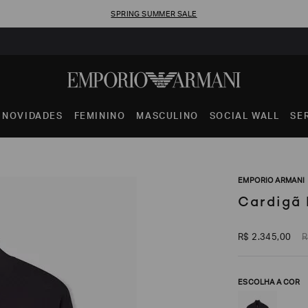
SPRING SUMMER SALE
NOVIDADES
FEMININO
MASCULINO
SOCIAL WALL
SE
EMPORIO ARMANI
Cardigã 
R$
2
.
345
,
00
R
ESCOLHA A COR