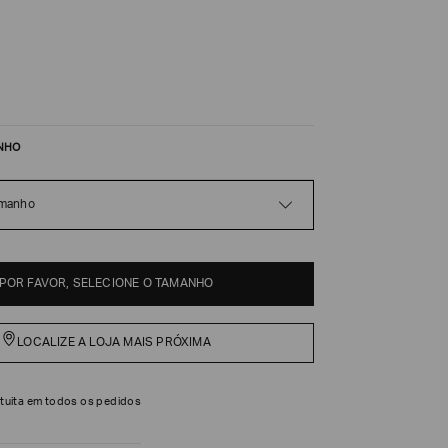
NHO
amanho
POR FAVOR, SELECIONE O TAMANHO
LOCALIZE A LOJA MAIS PRÓXIMA
tuita em todos os pedidos