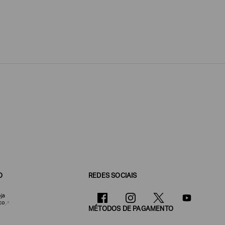
O
REDES SOCIAIS
ja
co
MÉTODOS DE PAGAMENTO