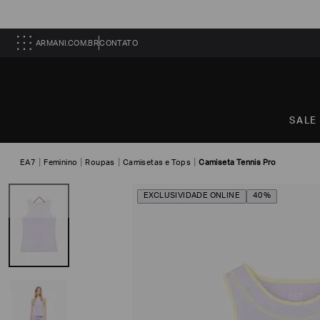
ARMANI.COM.BR
CONTATO
SALE
EA7
Feminino
Roupas
Camisetas e Tops
Camiseta Tennis Pro
EXCLUSIVIDADE ONLINE
40%