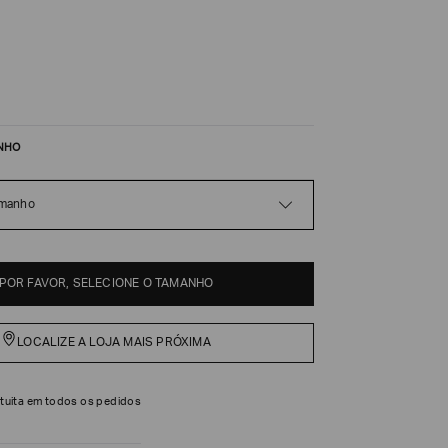
NHO
amanho
POR FAVOR, SELECIONE O TAMANHO
LOCALIZE A LOJA MAIS PRÓXIMA
tuita em todos os pedidos