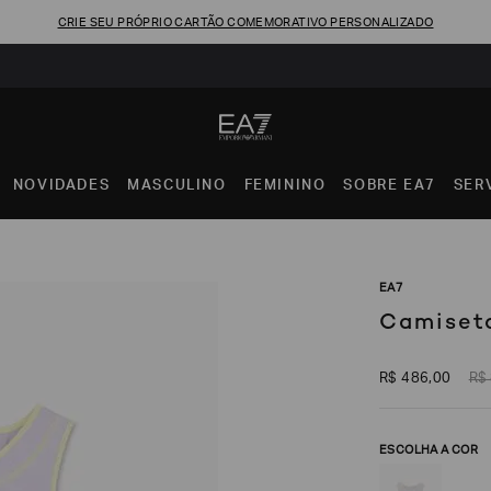
CRIE SEU PRÓPRIO CARTÃO COMEMORATIVO PERSONALIZADO
NOVIDADES
MASCULINO
FEMININO
SOBRE EA7
SER
EA7
Camiseta
R$
486
,
00
R$
ESCOLHA A COR