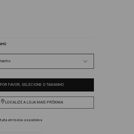
NHO
amanho
POR FAVOR, SELECIONE O TAMANHO
LOCALIZE A LOJA MAIS PRÓXIMA
tuita em todos os pedidos