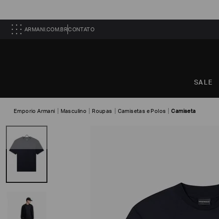
ARMANI.COM.BR
CONTATO
SALE
Emporio Armani
Masculino
Roupas
Camisetas e Polos
Camiseta