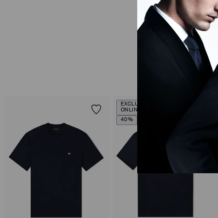
EXCLUSIVIDADE
ONLINE
40%