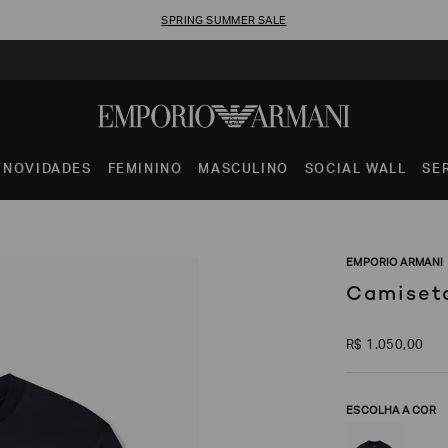
SPRING SUMMER SALE
NOVIDADES
FEMININO
MASCULINO
SOCIAL WALL
SE
EMPORIO ARMANI
Camiset
R$
1
.
050
,
00
ESCOLHA A COR