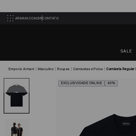
ARMANI.COM.BR
CONTATO
SALE
Emporio Armani
Masculino
Roupas
Camisetas e Polos
Camiseta Regular 
EXCLUSIVIDADE ONLINE
40%