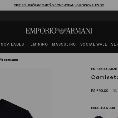
CRIE SEU PRÓPRIO CARTÃO COMEMORATIVO PERSONALIZADO
NOVIDADES
FEMININO
MASCULINO
SOCIAL WALL
SE
Fit com Logo
EMPORIO ARMANI
Camiseta
R$
690
,
00
R$
ESCOLHA A COR