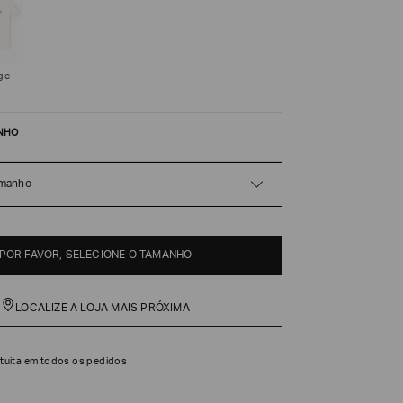
ge
NHO
amanho
POR FAVOR, SELECIONE O TAMANHO
LOCALIZE A LOJA MAIS PRÓXIMA
tuita em todos os pedidos