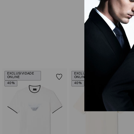
EXCLUSIVIDADE
EXCLUSIVIDADE
ONLINE
ONLINE
40%
40%