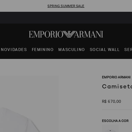
SPRING SUMMER SALE
NOVIDADES
FEMININO
MASCULINO
SOCIAL WALL
SE
EMPORIO ARMANI
Camiset
R$
670
,
00
ESCOLHA A COR