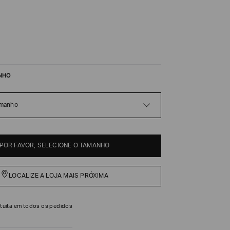
NHO
amanho
POR FAVOR, SELECIONE O TAMANHO
LOCALIZE A LOJA MAIS PRÓXIMA
tuita em todos os pedidos