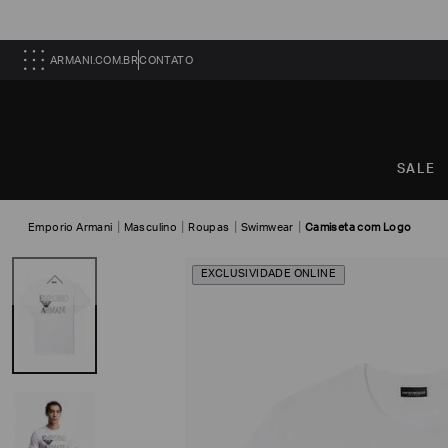
ARMANI.COM.BR
CONTATO
SALE
Emporio Armani
Masculino
Roupas
Swimwear
Camiseta com Logo
EXCLUSIVIDADE ONLINE