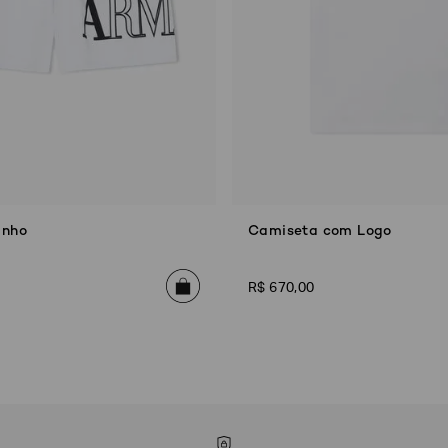
anho
Camiseta com Logo
R$
670
,
00