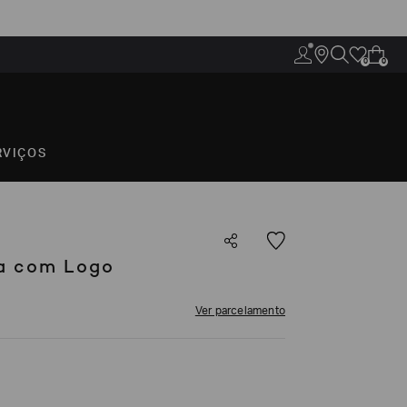
0
0
RVIÇOS
a com Logo
Ver parcelamento