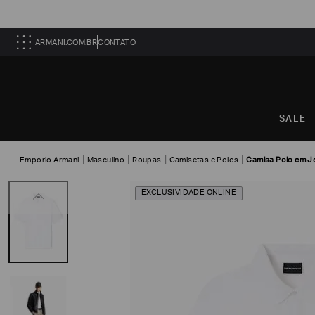
ARMANI.COM.BR
CONTATO
SALE
Emporio Armani
Masculino
Roupas
Camisetas e Polos
Camisa Polo em Je
EXCLUSIVIDADE ONLINE