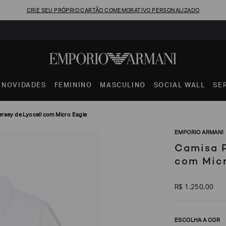
CRIE SEU PRÓPRIO CARTÃO COMEMORATIVO PERSONALIZADO
NOVIDADES
FEMININO
MASCULINO
SOCIAL WALL
SE
rsey de Lyocell com Micro Eagle
EMPORIO ARMANI
Camisa P
com Micr
R$
1
.
250
,
00
ESCOLHA A COR