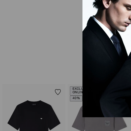
EXCLUSIVIDADE
ONLINE
40%