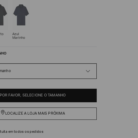
eto
Azul
Marinho
NHO
amanho
POR FAVOR, SELECIONE O TAMANHO
LOCALIZE A LOJA MAIS PRÓXIMA
tuita em todos os pedidos