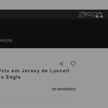
0
0
RVIÇOS
olo em Jersey de Lyocell
o Eagle
Ver parcelamento